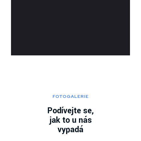
FOTOGALERIE
Podívejte se,
jak to u nás
vypadá