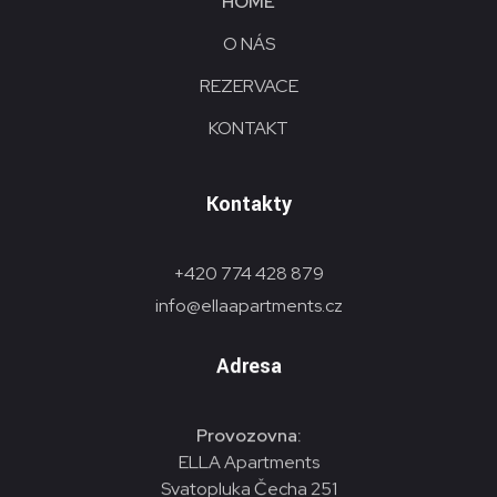
HOME
O NÁS
REZERVACE
KONTAKT
Kontakty
+420 774 428 879
info@ellaapartments.cz
Adresa
Provozovna:
ELLA Apartments
Svatopluka Čecha 251