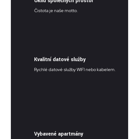
Úklid společných prostor
Čistota je naše motto.
Kvalitní datové služby
Rychlé datové služby WIFI nebo kabelem.
Vybavené apartmány