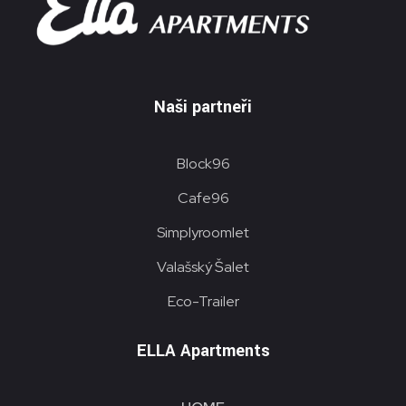
Naši partneři
Block96
Cafe96
Simplyroomlet
Valašský Šalet
Eco-Trailer
ELLA Apartments