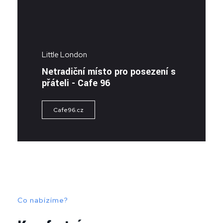
Little London
Netradiční místo pro posezení s
přáteli - Cafe 96
Cafe96.cz
Co nabízíme?