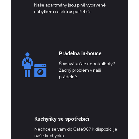
Naše apartmány jsou plně vybavené
nábytkem i elektrospotřebiči.
Prádelna in-house
Špinavá košile nebo kalhoty?
Žádný problém v naší
prádelně.
Kuchyňky se spotřebiči
Nechce se vám do Cafe96? K dispozici je
naše kuchyňka.