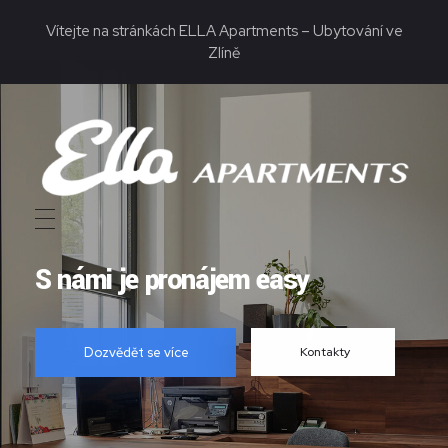
Vítejte na stránkách ELLA Apartments – Ubytování ve
Zlíně
ELLA Apartments - Ubytování ve Zlíně
Bydlení ve stylu
S námi je pronájem easy
Dozvědět se více
Kontakty