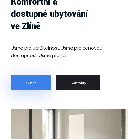
Komfortní a
dostupné ubytování
ve Zlíně
Jsme pro udržitelnost. Jsme pro cenovou
dostupnost. Jsme pro lidi.
O nás
Kontakty